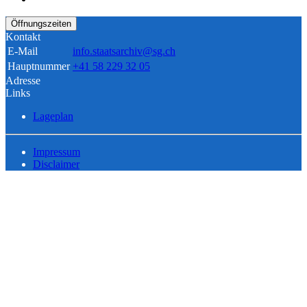
Öffnungszeiten
Kontakt
E-Mail
info.staatsarchiv@sg.ch
Hauptnummer
+41 58 229 32 05
Adresse
Links
Lageplan
Impressum
Disclaimer