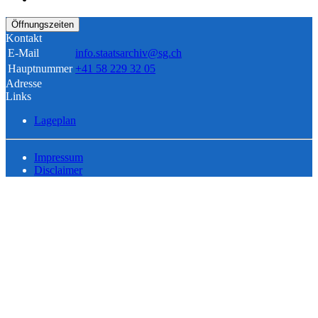
Öffnungszeiten
Kontakt
E-Mail
info.staatsarchiv@sg.ch
Hauptnummer
+41 58 229 32 05
Adresse
Links
Lageplan
Impressum
Disclaimer