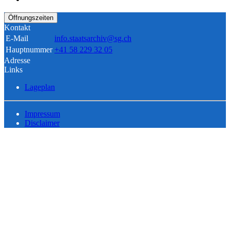
Öffnungszeiten
Kontakt
E-Mail
info.staatsarchiv@sg.ch
Hauptnummer
+41 58 229 32 05
Adresse
Links
Lageplan
Impressum
Disclaimer