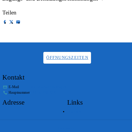
Teilen
ÖFFNUNGSZEITEN
Kontakt
E-Mail
info.staatsarchiv@sg.ch
Hauptnummer
+41 58 229 32 05
Adresse
Links
Lageplan
Impressum