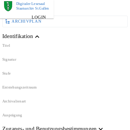
Digitaler Lesesaal
DOKUMENT
Staatsarchiv St.Gallen
LOGIN
ARCHIVPLAN
Identifikation
Titel
Signatur
Stufe
Entstehungszeitraum
Archivalienart
Ausprägung
Zugangs- und Benutzungsbestimmungen