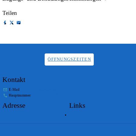
Teilen
ÖFFNUNGSZEITEN
Kontakt
E-Mail
info.staatsarchiv@sg.ch
Hauptnummer
+41 58 229 32 05
Adresse
Links
Lageplan
Impressum