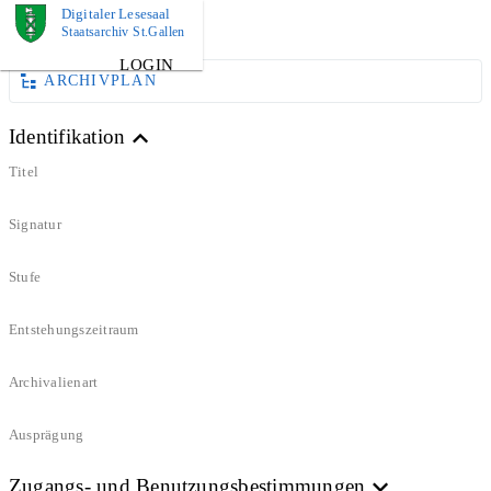
Digitaler Lesesaal
DOKUMENT
Staatsarchiv St.Gallen
LOGIN
ARCHIVPLAN
Identifikation
Titel
Signatur
Stufe
Entstehungszeitraum
Archivalienart
Ausprägung
Zugangs- und Benutzungsbestimmungen