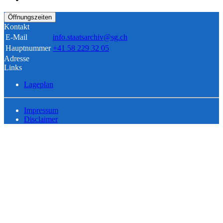
Öffnungszeiten
Kontakt
E-Mail
info.staatsarchiv@sg.ch
Hauptnummer
+41 58 229 32 05
Adresse
Links
Lageplan
Impressum
Disclaimer