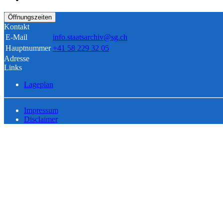
Öffnungszeiten
Kontakt
E-Mail
info.staatsarchiv@sg.ch
Hauptnummer
+41 58 229 32 05
Adresse
Links
Lageplan
Impressum
Disclaimer