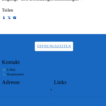
Teilen
ÖFFNUNGSZEITEN
Kontakt
E-Mail
info.staatsarchiv@sg.ch
Hauptnummer
+41 58 229 32 05
Adresse
Links
Lageplan
Impressum