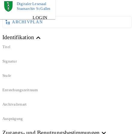
Digitaler Lesesaal
DOKUMENT
Staatsarchiv St.Gallen
LOGIN
ARCHIVPLAN
Identifikation
Titel
Signatur
Stufe
Entstehungszeitraum
Archivalienart
Ausprägung
Zugangs- und Benutzungsbestimmungen