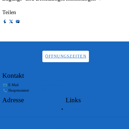
Teilen
ÖFFNUNGSZEITEN
Kontakt
E-Mail
info.staatsarchiv@sg.ch
Hauptnummer
+41 58 229 32 05
Adresse
Links
Lageplan
Impressum