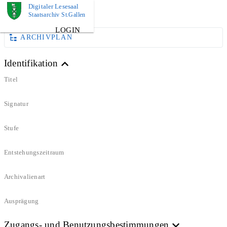
Digitaler Lesesaal
DOKUMENT
Staatsarchiv St.Gallen
LOGIN
ARCHIVPLAN
Identifikation
Titel
Signatur
Stufe
Entstehungszeitraum
Archivalienart
Ausprägung
Zugangs- und Benutzungsbestimmungen