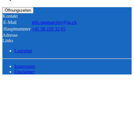
Öffnungszeiten
Kontakt
E-Mail
info.staatsarchiv@sg.ch
Hauptnummer
+41 58 229 32 05
Adresse
Links
Lageplan
Impressum
Disclaimer