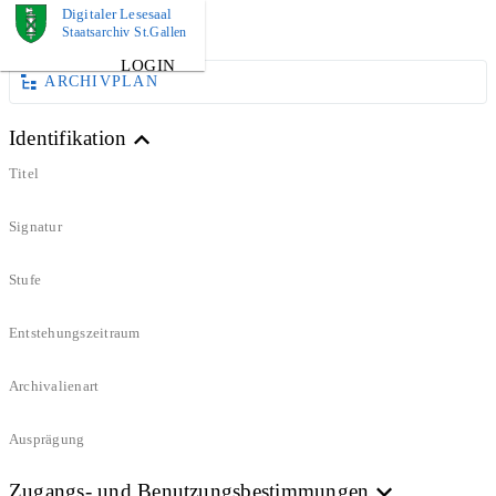
Digitaler Lesesaal
DOKUMENT
Staatsarchiv St.Gallen
LOGIN
ARCHIVPLAN
Identifikation
Titel
Signatur
Stufe
Entstehungszeitraum
Archivalienart
Ausprägung
Zugangs- und Benutzungsbestimmungen