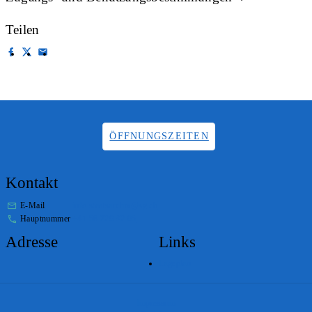
Teilen
ÖFFNUNGSZEITEN
Kontakt
E-Mail
info.staatsarchiv@sg.ch
Hauptnummer
+41 58 229 32 05
Adresse
Links
Lageplan
Impressum