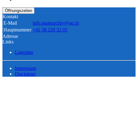
Öffnungszeiten
Kontakt
E-Mail
info.staatsarchiv@sg.ch
Hauptnummer
+41 58 229 32 05
Adresse
Links
Lageplan
Impressum
Disclaimer