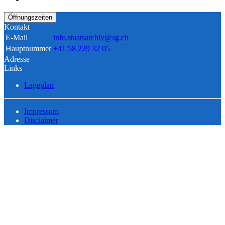
Öffnungszeiten
Kontakt
E-Mail
info.staatsarchiv@sg.ch
Hauptnummer
+41 58 229 32 05
Adresse
Links
Lageplan
Impressum
Disclaimer