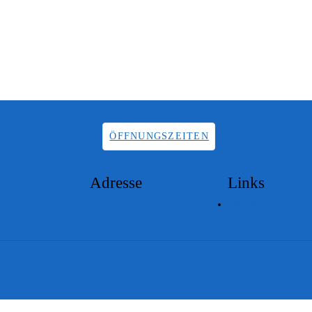
ÖFFNUNGSZEITEN
Adresse
Links
Lageplan