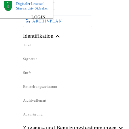
Digitaler Lesesaal
DOKUMENT
Staatsarchiv St.Gallen
LOGIN
ARCHIVPLAN
Identifikation
Titel
Signatur
Stufe
Entstehungszeitraum
Archivalienart
Ausprägung
Zugangs- und Benutzungsbestimmungen