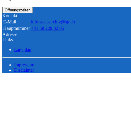
Öffnungszeiten
Kontakt
E-Mail
info.staatsarchiv@sg.ch
Hauptnummer
+41 58 229 32 05
Adresse
Links
Lageplan
Impressum
Disclaimer