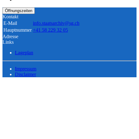
Öffnungszeiten
Kontakt
E-Mail
info.staatsarchiv@sg.ch
Hauptnummer
+41 58 229 32 05
Adresse
Links
Lageplan
Impressum
Disclaimer