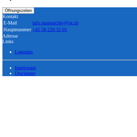
Öffnungszeiten
Kontakt
E-Mail
info.staatsarchiv@sg.ch
Hauptnummer
+41 58 229 32 05
Adresse
Links
Lageplan
Impressum
Disclaimer