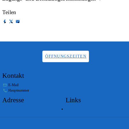
Teilen
ÖFFNUNGSZEITEN
Kontakt
E-Mail
info.staatsarchiv@sg.ch
Hauptnummer
+41 58 229 32 05
Adresse
Links
Lageplan
Impressum