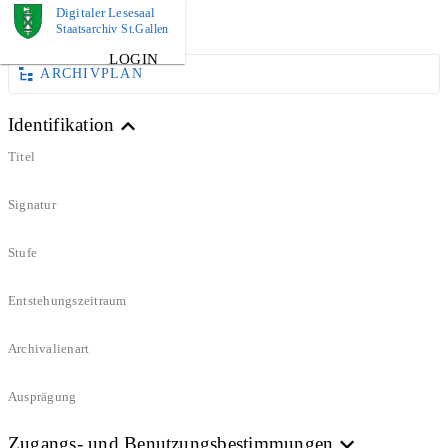
Digitaler Lesesaal
DOKUMENT
Staatsarchiv St.Gallen
LOGIN
ARCHIVPLAN
Identifikation
Titel
Signatur
Stufe
Entstehungszeitraum
Archivalienart
Ausprägung
Zugangs- und Benutzungsbestimmungen