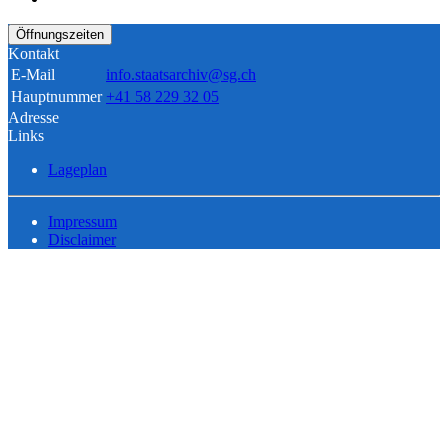
Öffnungszeiten
Kontakt
E-Mail
info.staatsarchiv@sg.ch
Hauptnummer
+41 58 229 32 05
Adresse
Links
Lageplan
Impressum
Disclaimer