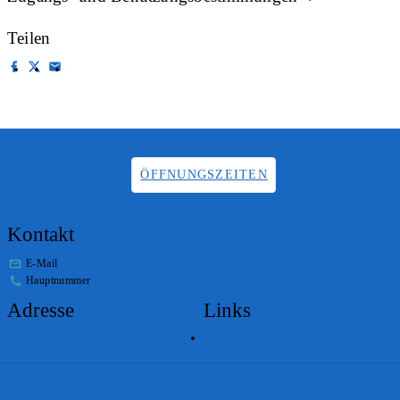
Teilen
ÖFFNUNGSZEITEN
Kontakt
E-Mail
info.staatsarchiv@sg.ch
Hauptnummer
+41 58 229 32 05
Adresse
Links
Lageplan
Impressum