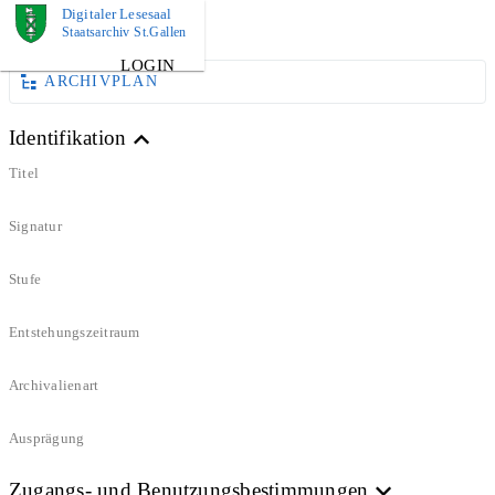
Digitaler Lesesaal
DOKUMENT
Staatsarchiv St.Gallen
LOGIN
ARCHIVPLAN
Identifikation
Titel
Signatur
Stufe
Entstehungszeitraum
Archivalienart
Ausprägung
Zugangs- und Benutzungsbestimmungen