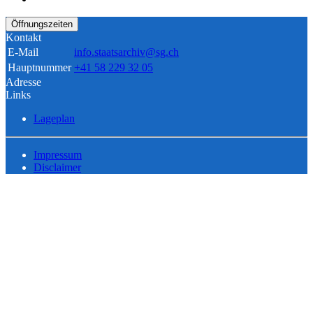
Öffnungszeiten
Kontakt
E-Mail
info.staatsarchiv@sg.ch
Hauptnummer
+41 58 229 32 05
Adresse
Links
Lageplan
Impressum
Disclaimer