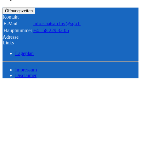
Öffnungszeiten
Kontakt
E-Mail
info.staatsarchiv@sg.ch
Hauptnummer
+41 58 229 32 05
Adresse
Links
Lageplan
Impressum
Disclaimer