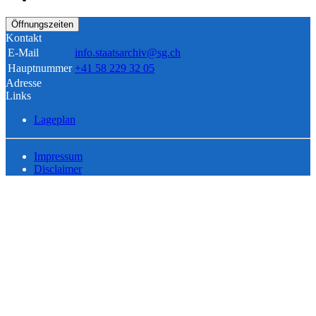
Öffnungszeiten
Kontakt
E-Mail
info.staatsarchiv@sg.ch
Hauptnummer
+41 58 229 32 05
Adresse
Links
Lageplan
Impressum
Disclaimer