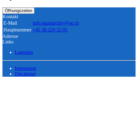
Öffnungszeiten
Kontakt
E-Mail
info.staatsarchiv@sg.ch
Hauptnummer
+41 58 229 32 05
Adresse
Links
Lageplan
Impressum
Disclaimer