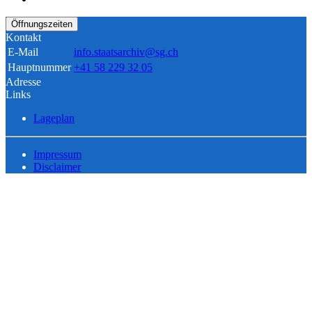
Öffnungszeiten
Kontakt
E-Mail
info.staatsarchiv@sg.ch
Hauptnummer
+41 58 229 32 05
Adresse
Links
Lageplan
Impressum
Disclaimer