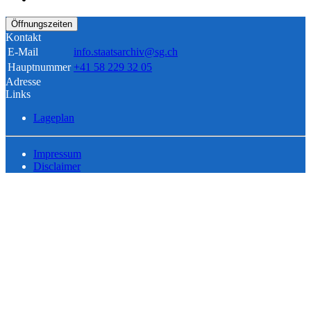
Öffnungszeiten
Kontakt
E-Mail
info.staatsarchiv@sg.ch
Hauptnummer
+41 58 229 32 05
Adresse
Links
Lageplan
Impressum
Disclaimer