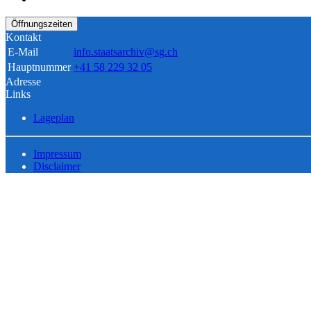
Öffnungszeiten
Kontakt
E-Mail
info.staatsarchiv@sg.ch
Hauptnummer
+41 58 229 32 05
Adresse
Links
Lageplan
Impressum
Disclaimer