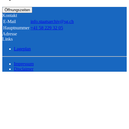
Öffnungszeiten
Kontakt
E-Mail
info.staatsarchiv@sg.ch
Hauptnummer
+41 58 229 32 05
Adresse
Links
Lageplan
Impressum
Disclaimer