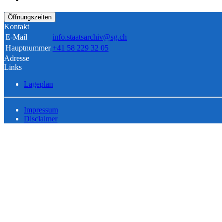
Öffnungszeiten
Kontakt
E-Mail
info.staatsarchiv@sg.ch
Hauptnummer
+41 58 229 32 05
Adresse
Links
Lageplan
Impressum
Disclaimer