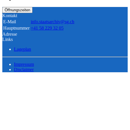
Öffnungszeiten
Kontakt
E-Mail
info.staatsarchiv@sg.ch
Hauptnummer
+41 58 229 32 05
Adresse
Links
Lageplan
Impressum
Disclaimer