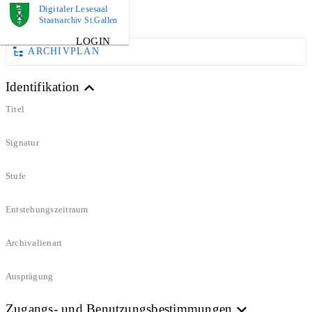
Digitaler Lesesaal
DOKUMENT
Staatsarchiv St.Gallen
LOGIN
ARCHIVPLAN
Identifikation
Titel
Signatur
Stufe
Entstehungszeitraum
Archivalienart
Ausprägung
Zugangs- und Benutzungsbestimmungen