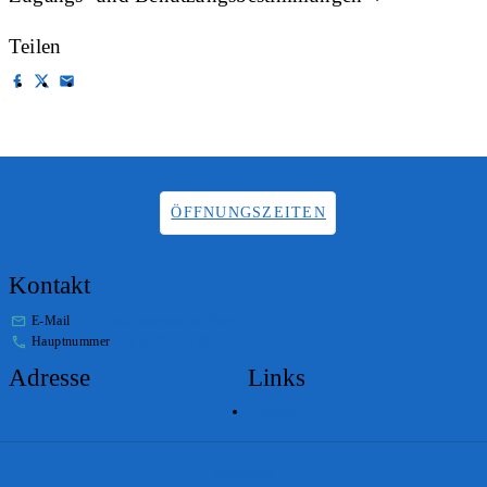
Teilen
ÖFFNUNGSZEITEN
Kontakt
E-Mail
info.staatsarchiv@sg.ch
Hauptnummer
+41 58 229 32 05
Adresse
Links
Lageplan
Impressum