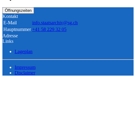
Öffnungszeiten
Kontakt
E-Mail
info.staatsarchiv@sg.ch
Hauptnummer
+41 58 229 32 05
Adresse
Links
Lageplan
Impressum
Disclaimer