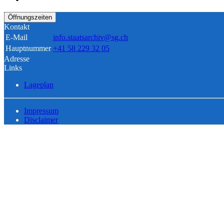
Öffnungszeiten
Kontakt
E-Mail
info.staatsarchiv@sg.ch
Hauptnummer
+41 58 229 32 05
Adresse
Links
Lageplan
Impressum
Disclaimer