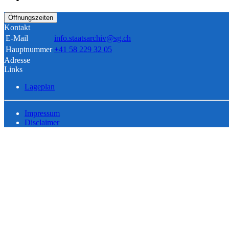
Öffnungszeiten
Kontakt
E-Mail
info.staatsarchiv@sg.ch
Hauptnummer
+41 58 229 32 05
Adresse
Links
Lageplan
Impressum
Disclaimer