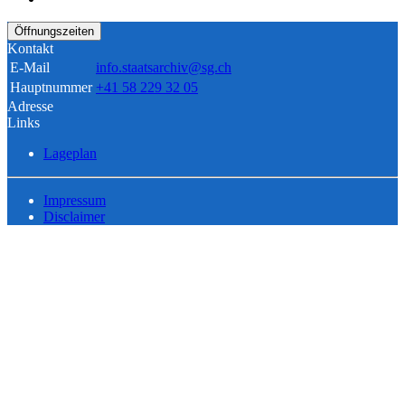
Öffnungszeiten
Kontakt
E-Mail
info.staatsarchiv@sg.ch
Hauptnummer
+41 58 229 32 05
Adresse
Links
Lageplan
Impressum
Disclaimer