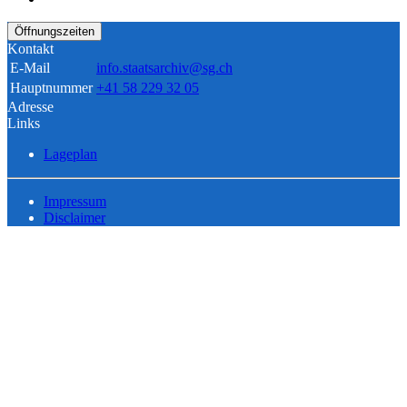
Öffnungszeiten
Kontakt
E-Mail
info.staatsarchiv@sg.ch
Hauptnummer
+41 58 229 32 05
Adresse
Links
Lageplan
Impressum
Disclaimer