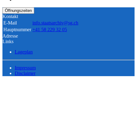
Öffnungszeiten
Kontakt
E-Mail
info.staatsarchiv@sg.ch
Hauptnummer
+41 58 229 32 05
Adresse
Links
Lageplan
Impressum
Disclaimer