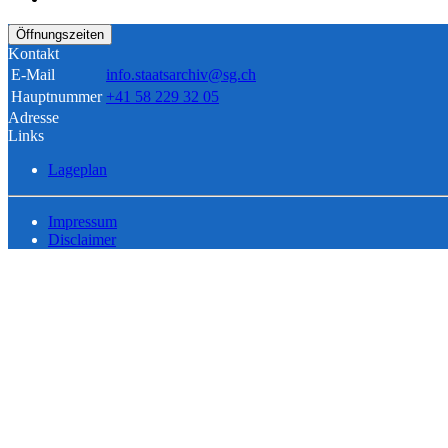
Öffnungszeiten
Kontakt
E-Mail
info.staatsarchiv@sg.ch
Hauptnummer
+41 58 229 32 05
Adresse
Links
Lageplan
Impressum
Disclaimer