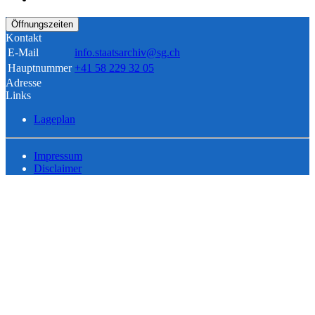
Öffnungszeiten
Kontakt
E-Mail
info.staatsarchiv@sg.ch
Hauptnummer
+41 58 229 32 05
Adresse
Links
Lageplan
Impressum
Disclaimer