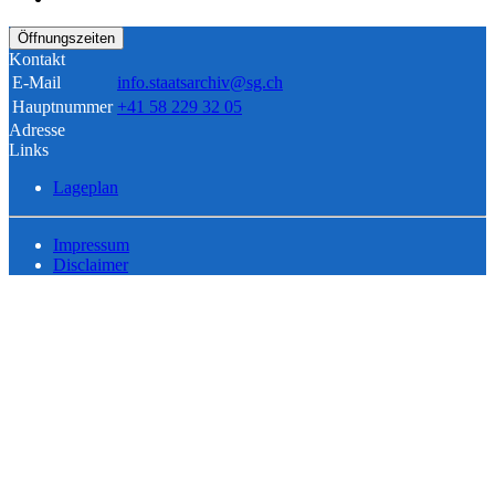
Öffnungszeiten
Kontakt
E-Mail
info.staatsarchiv@sg.ch
Hauptnummer
+41 58 229 32 05
Adresse
Links
Lageplan
Impressum
Disclaimer