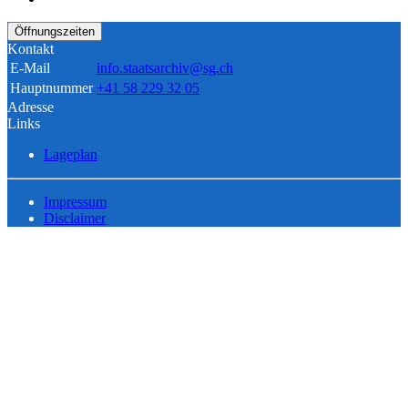
Öffnungszeiten
Kontakt
E-Mail
info.staatsarchiv@sg.ch
Hauptnummer
+41 58 229 32 05
Adresse
Links
Lageplan
Impressum
Disclaimer