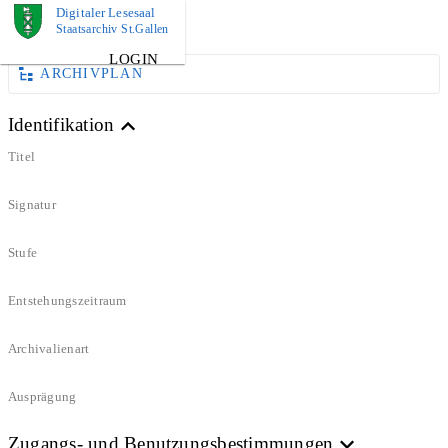
Digitaler Lesesaal
DOKUMENT
Staatsarchiv St.Gallen
LOGIN
ARCHIVPLAN
Identifikation
Titel
Signatur
Stufe
Entstehungszeitraum
Archivalienart
Ausprägung
Zugangs- und Benutzungsbestimmungen