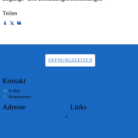
Teilen
ÖFFNUNGSZEITEN
Kontakt
E-Mail
info.staatsarchiv@sg.ch
Hauptnummer
+41 58 229 32 05
Adresse
Links
Lageplan
Impressum