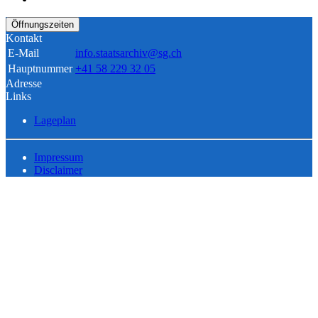
Öffnungszeiten
Kontakt
E-Mail
info.staatsarchiv@sg.ch
Hauptnummer
+41 58 229 32 05
Adresse
Links
Lageplan
Impressum
Disclaimer