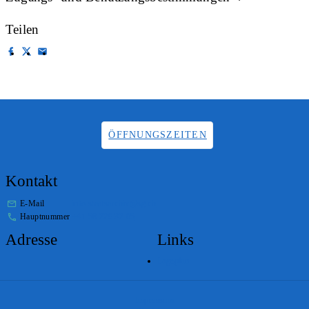
Teilen
ÖFFNUNGSZEITEN
Kontakt
E-Mail
info.staatsarchiv@sg.ch
Hauptnummer
+41 58 229 32 05
Adresse
Links
Lageplan
Impressum