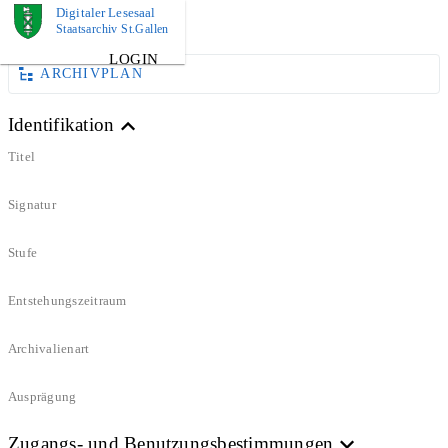
Digitaler Lesesaal
DOKUMENT
Staatsarchiv St.Gallen
LOGIN
ARCHIVPLAN
Identifikation
Titel
Signatur
Stufe
Entstehungszeitraum
Archivalienart
Ausprägung
Zugangs- und Benutzungsbestimmungen