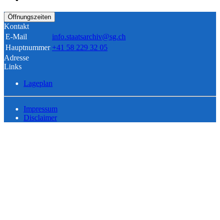
Öffnungszeiten
Kontakt
E-Mail
info.staatsarchiv@sg.ch
Hauptnummer
+41 58 229 32 05
Adresse
Links
Lageplan
Impressum
Disclaimer