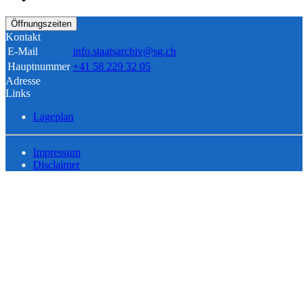
Öffnungszeiten
Kontakt
E-Mail
info.staatsarchiv@sg.ch
Hauptnummer
+41 58 229 32 05
Adresse
Links
Lageplan
Impressum
Disclaimer