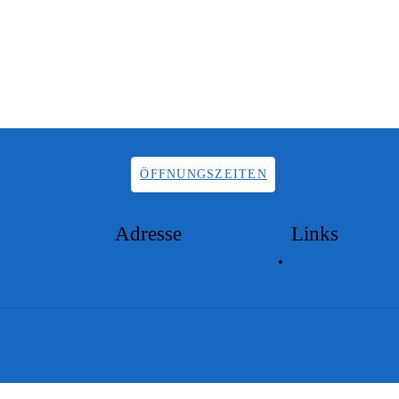
ÖFFNUNGSZEITEN
Adresse
Links
Lageplan