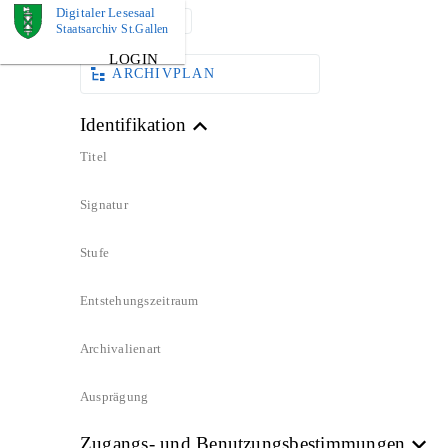
Digitaler Lesesaal
DOKUMENT
Staatsarchiv St.Gallen
LOGIN
ARCHIVPLAN
Identifikation
Titel
Signatur
Stufe
Entstehungszeitraum
Archivalienart
Ausprägung
Zugangs- und Benutzungsbestimmungen