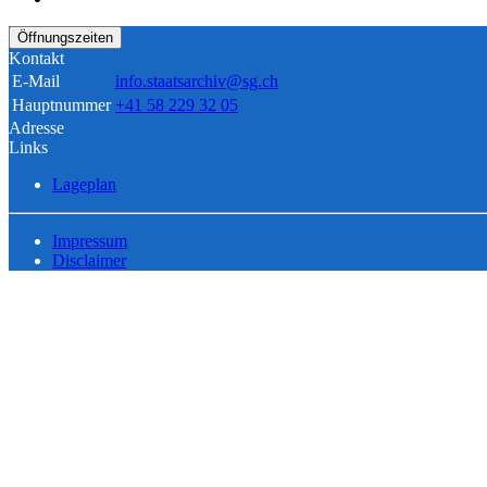
Öffnungszeiten
Kontakt
E-Mail
info.staatsarchiv@sg.ch
Hauptnummer
+41 58 229 32 05
Adresse
Links
Lageplan
Impressum
Disclaimer