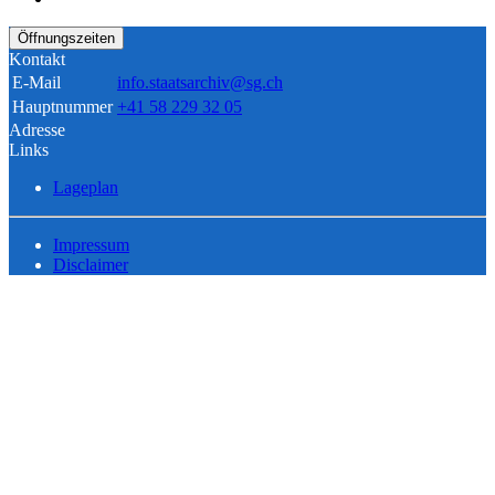
Öffnungszeiten
Kontakt
E-Mail
info.staatsarchiv@sg.ch
Hauptnummer
+41 58 229 32 05
Adresse
Links
Lageplan
Impressum
Disclaimer