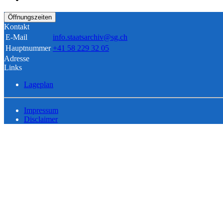
Öffnungszeiten
Kontakt
E-Mail
info.staatsarchiv@sg.ch
Hauptnummer
+41 58 229 32 05
Adresse
Links
Lageplan
Impressum
Disclaimer